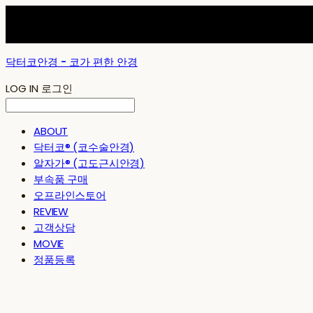
닥터코안경 - 코가 편한 안경
LOG IN
로그인
ABOUT
닥터코® (코수술안경)
알자가® (고도근시안경)
부속품 구매
오프라인스토어
REVIEW
고객상담
MOVIE
정품등록