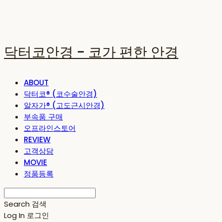
닥터코안경 - 코가 편한 안경
ABOUT
닥터코® (코수술안경)
알자가® (고도근시안경)
부속품 구매
오프라인스토어
REVIEW
고객상담
MOVIE
정품등록
Search
검색
Log In
로그인